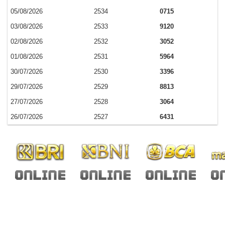
05/08/2026
2534
0715
03/08/2026
2533
9120
02/08/2026
2532
3052
01/08/2026
2531
5964
30/07/2026
2530
3396
29/07/2026
2529
8813
27/07/2026
2528
3064
26/07/2026
2527
6431